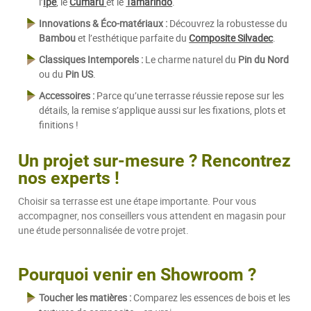
l’
Ipé
, le
Cumaru
et le
Tamarindo
.
Innovations & Éco-matériaux :
Découvrez la robustesse du
Bambou
et l’esthétique parfaite du
Composite Silvadec
.
Classiques Intemporels :
Le charme naturel du
Pin du Nord
ou du
Pin US
.
Accessoires :
Parce qu’une terrasse réussie repose sur les
détails, la remise s’applique aussi sur les fixations, plots et
finitions !
Un projet sur-mesure ? Rencontrez
nos experts !
Choisir sa terrasse est une étape importante. Pour vous
accompagner, nos conseillers vous attendent en magasin pour
une étude personnalisée de votre projet.
Pourquoi venir en Showroom ?
Toucher les matières :
Comparez les essences de bois et les