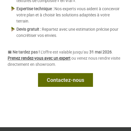
textures de composite « en vrai ».
Expertise technique :
Nos experts vous aident à concevoir
votre plan et à choisir les solutions adaptées à votre
terrain.
Devis gratuit :
Repartez avec une estimation précise pour
concrétiser vos envies.
📅 Ne tardez pas !
L’offre est valable jusqu’au
31 mai 2026
.
Prenez rendez-vous avec un expert
ou venez nous rendre visite
directement en showroom.
Contactez-nous