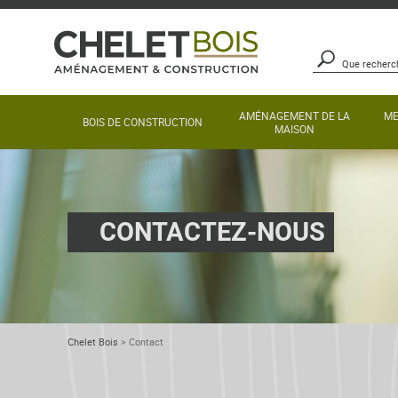
AMÉNAGEMENT DE LA
ME
BOIS DE CONSTRUCTION
MAISON
CONTACTEZ-NOUS
Chelet Bois
>
Contact