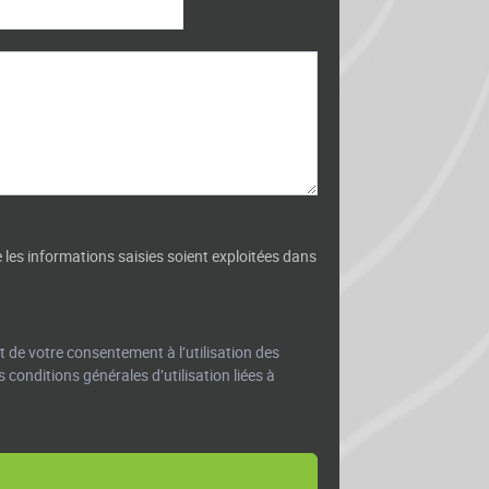
 les informations saisies soient exploitées dans
t de votre consentement à l’utilisation des
 conditions générales d’utilisation liées à