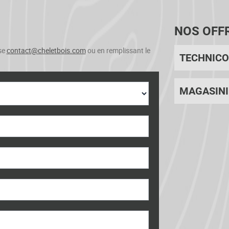
NOS OFF
se
contact@cheletbois.com
ou en remplissant le
TECHNICO
MAGASINI