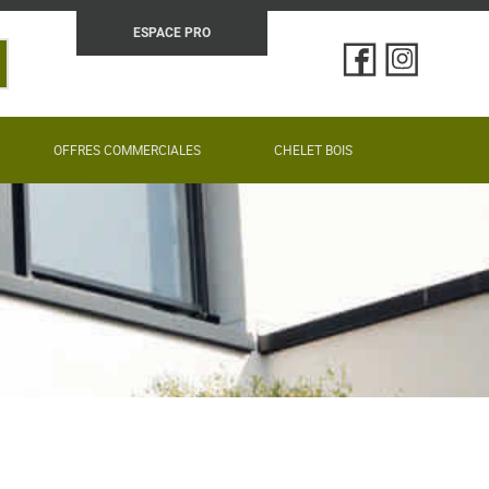
ESPACE PRO
N
OFFRES COMMERCIALES
CHELET BOIS