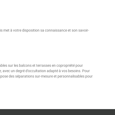
ois met à votre disposition sa connaissance et son savoir-
ables sur les balcons et terrasses en copropriété pour
ue, avec un degré d’occultation adapté à vos besoins. Pour
s propose des séparations sur-mesure et personnalisables pour