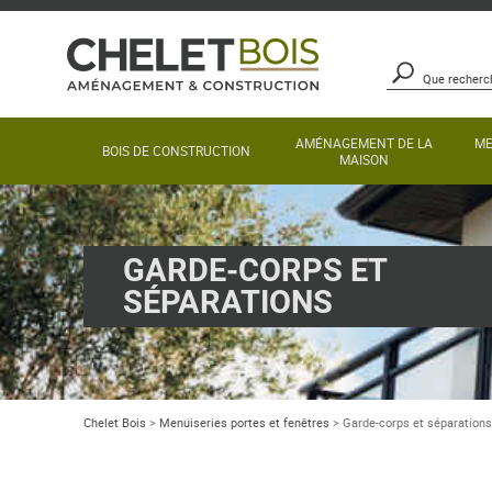
AMÉNAGEMENT DE LA
ME
BOIS DE CONSTRUCTION
MAISON
GARDE-CORPS ET
SÉPARATIONS
Chelet Bois
>
Menuiseries portes et fenêtres
>
Garde-corps et séparations