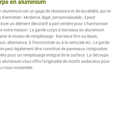
rps en aluminium
 aluminium est un gage de résistance et de durabilité, qui ne
d’entretien. Moderne, léger, personnalisable ; il peut
tuer un élément décoratif à part entière pour s’harmoniser
de votre maison. Le garde-corps à barreaux en aluminium
ner le niveau de remplissage : barreaux fins ou épais,
x, alternance, à l’horizontale ou à la verticale etc. Le garde-
um peut également être constitué de panneaux composites
rées pour un remplissage intégral de la surface. La découpe
en aluminium vous offre l’originalité de motifs audacieux pour
ui vous ressemble.