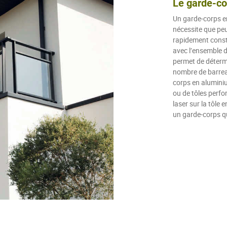
Le garde-co
Un garde-corps en
nécessite que peu 
rapidement consti
avec l’ensemble 
permet de détermi
nombre de barreau
corps en alumini
ou de tôles perfo
laser sur la tôle 
un garde-corps q