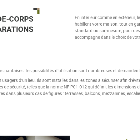
En intérieur comme en extérieur, 
DE-CORPS
habillent votre maison, tout en ga
ARATIONS
standard ou sur-mesure; pour des 
accompagne dans le choix de votr
ons nantaises : les possibilités d’utilisation sont nombreuses et demanden
usagers d’un lieu. Ils sont installés dans les zones à sécuriser afin d’évite
 de sécurité, telles que la norme NF P01-012 qui définit les dimensions d
res dans plusieurs cas de figures : terrasses, balcons, mezzanines, escal