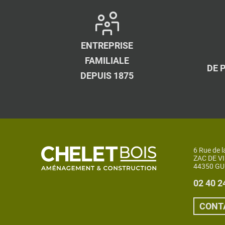
ENTREPRISE
FAMILIALE
DE 
DEPUIS 1875
6 Rue de l
ZAC DE V
44350 G
02 40 2
CONT