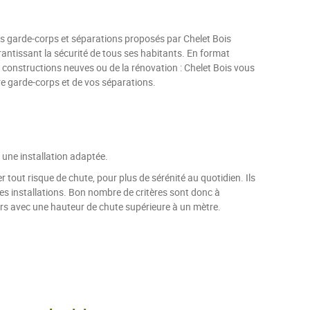
les garde-corps et séparations proposés par Chelet Bois
rantissant la sécurité de tous ses habitants.
En format
constructions neuves ou de la rénovation : Chelet Bois vous
e garde-corps et de vos séparations.
t une installation adaptée.
r tout risque de chute, pour plus de sérénité au quotidien. Ils
es installations. Bon nombre de critères sont donc à
iers avec une hauteur de chute supérieure à un mètre.