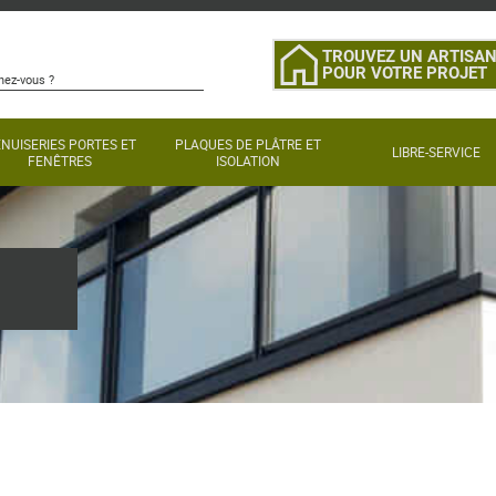
TROUVEZ UN ARTISA
POUR VOTRE PROJET
NUISERIES PORTES ET
PLAQUES DE PLÂTRE ET
LIBRE-SERVICE
FENÊTRES
ISOLATION