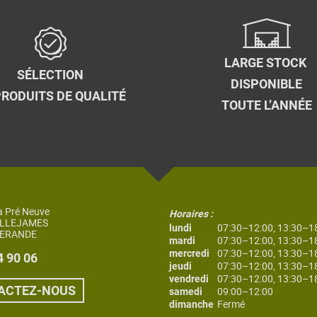
LARGE STOCK
SÉLECTION
DISPONIBLE
PRODUITS DE QUALITÉ
TOUTE L’ANNÉE
a Pré Neuve
Horaires :
ILLEJAMES
07:30–12:00, 13:30–1
lundi
UERANDE
07:30–12:00, 13:30–1
mardi
07:30–12:00, 13:30–1
mercredi
4 90 06
07:30–12:00, 13:30–1
jeudi
07:30–12:00, 13:30–1
vendredi
ACTEZ-NOUS
09:00–12:00
samedi
Fermé
dimanche