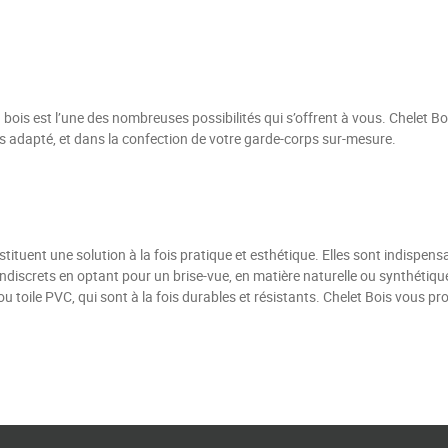
 bois est l’une des nombreuses possibilités qui s’offrent à vous. Chelet B
s adapté, et dans la confection de votre garde-corps sur-mesure.
tituent une solution à la fois pratique et esthétique. Elles sont indispens
indiscrets en optant pour un brise-vue, en matière naturelle ou synthétiq
is ou toile PVC, qui sont à la fois durables et résistants. Chelet Bois vou