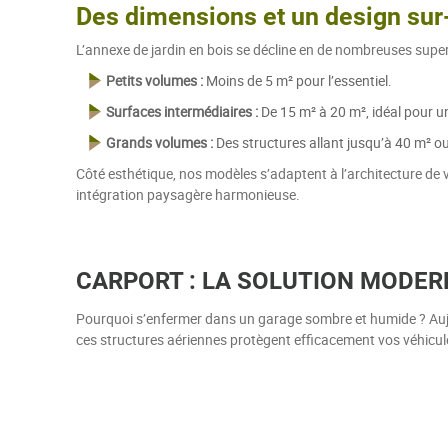
Des dimensions et un design su
L’annexe de jardin en bois se décline en de nombreuses superf
Petits volumes :
Moins de 5 m² pour l’essentiel.
Surfaces intermédiaires :
De 15 m² à 20 m², idéal pour un
Grands volumes :
Des structures allant jusqu’à 40 m² ou
Côté esthétique, nos modèles s’adaptent à l’architecture de 
intégration paysagère harmonieuse.
CARPORT : LA SOLUTION MODER
Pourquoi s’enfermer dans un garage sombre et humide ? Aujo
ces structures aériennes protègent efficacement vos véhicules