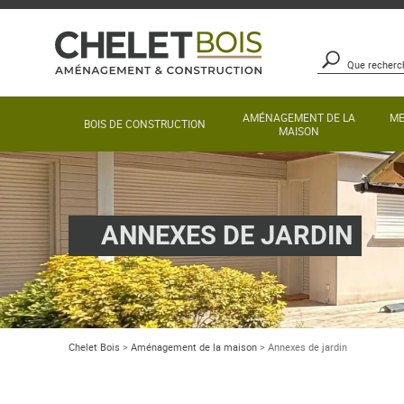
AMÉNAGEMENT DE LA
ME
BOIS DE CONSTRUCTION
MAISON
ANNEXES DE JARDIN
Chelet Bois
>
Aménagement de la maison
>
Annexes de jardin