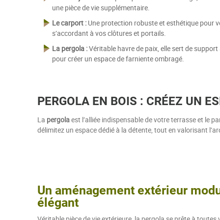
une pièce de vie supplémentaire.
Le carport :
Une protection robuste et esthétique pour v
s’accordant à vos clôtures et portails.
La pergola :
Véritable havre de paix, elle sert de support
pour créer un espace de farniente ombragé.
PERGOLA EN BOIS : CRÉEZ UN E
La
pergola
est l’alliée indispensable de votre terrasse et le 
délimitez un espace dédié à la détente, tout en valorisant l’ar
Un aménagement extérieur modul
élégant
Véritable pièce de vie extérieure, la pergola se prête à toutes