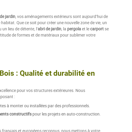
de jardin
, vos aménagements extérieurs sont aujourd’hui de
habitat. Que ce soit pour créer une nouvelle zone de vie, un
un lieu de détente, l’
abri de jardin
, la
pergola
et le
carport
se
titude de formes et de matériaux pour sublimer votre
Bois : Qualité et durabilité en
cellence pour vos structures extérieures. Nous
posant :
tes à monter ou installées par des professionnels.
ments constructifs
pour les projets en auto-construction.
s français et européens reconnus, nous mettons à votre