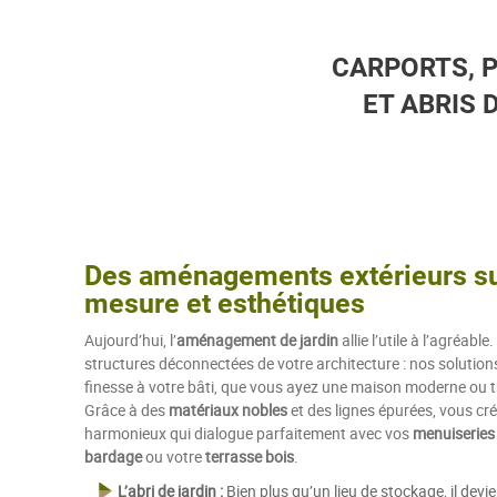
CARPORTS, 
ET ABRIS 
Des aménagements extérieurs su
mesure et esthétiques
Aujourd’hui, l’
aménagement de jardin
allie l’utile à l’agréable.
structures déconnectées de votre architecture : nos solution
finesse à votre bâti, que vous ayez une maison moderne ou tr
Grâce à des
matériaux nobles
et des lignes épurées, vous cr
harmonieux qui dialogue parfaitement avec vos
menuiseries 
bardage
ou votre
terrasse bois
.
L’abri de jardin :
Bien plus qu’un lieu de stockage, il devie