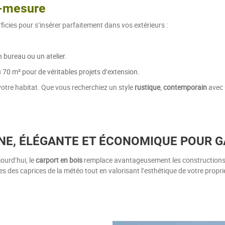
r-mesure
icies pour s’insérer parfaitement dans vos extérieurs :
 bureau ou un atelier.
 70 m² pour de véritables projets d’extension.
votre habitat. Que vous recherchiez un style
rustique
,
contemporain
avec 
NE, ÉLÉGANTE ET ÉCONOMIQUE POUR G
urd’hui, le
carport en bois
remplace avantageusement les constructions l
 des caprices de la météo tout en valorisant l’esthétique de votre propri