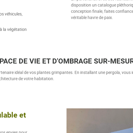
disposition un catalogue pléthoriq
conception finale, faites confianc
os véhicules,
véritable havre de paix.
 à la végétation
SPACE DE VIE ET D'OMBRAGE SUR-MESU
partenaire idéal de vos plantes grimpantes. En installant une pergola, vous 
chitecture de votre habitation.
able et
 vos envies pour