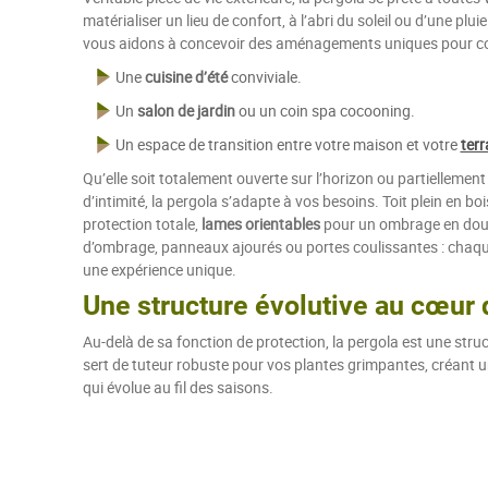
matérialiser un lieu de confort, à l’abri du soleil ou d’une plui
vous aidons à concevoir des aménagements uniques pour cou
Une
cuisine d’été
conviviale.
Un
salon de jardin
ou un coin spa cocooning.
Un espace de transition entre votre maison et votre
terr
Qu’elle soit totalement ouverte sur l’horizon ou partiellemen
d’intimité, la pergola s’adapte à vos besoins. Toit plein en bo
protection totale,
lames orientables
pour un ombrage en douc
d’ombrage, panneaux ajourés ou portes coulissantes : chaq
une expérience unique.
Une structure évolutive au cœur 
Au-delà de sa fonction de protection, la pergola est une struc
sert de tuteur robuste pour vos plantes grimpantes, créant u
qui évolue au fil des saisons.