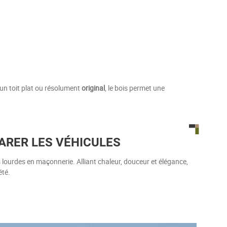
un toit plat ou résolument
original
, le bois permet une
ARER LES VÉHICULES
ourdes en maçonnerie. Alliant chaleur, douceur et élégance,
été.