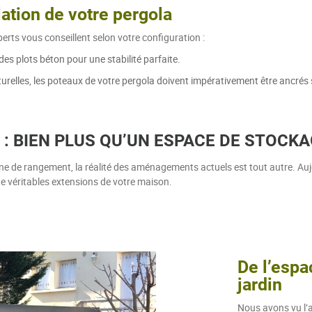
lation de votre pergola
erts vous conseillent selon votre configuration :
des plots béton pour une stabilité parfaite.
urelles, les poteaux de votre pergola doivent impérativement être ancrés 
 : BIEN PLUS QU’UN ESPACE DE STOCK
 de rangement, la réalité des aménagements actuels est tout autre. Aujo
e véritables extensions de votre maison.
De l’espa
jardin
Nous avons vu l’ab