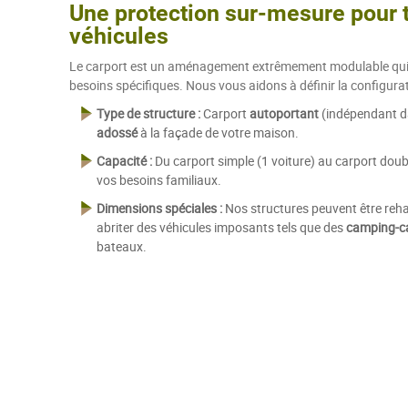
Une protection sur-mesure pour 
véhicules
Le carport est un aménagement extrêmement modulable qui
besoins spécifiques. Nous vous aidons à définir la configurati
Type de structure :
Carport
autoportant
(indépendant da
adossé
à la façade de votre maison.
Capacité :
Du carport simple (1 voiture) au carport doubl
vos besoins familiaux.
Dimensions spéciales :
Nos structures peuvent être reh
abriter des véhicules imposants tels que des
camping-c
bateaux.