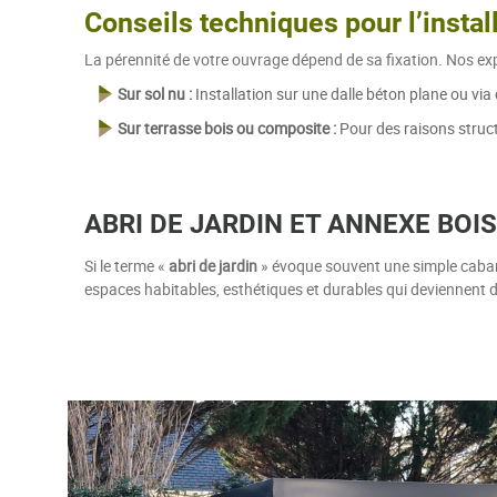
Conseils techniques pour l’instal
La pérennité de votre ouvrage dépend de sa fixation. Nos exp
Sur sol nu :
Installation sur une dalle béton plane ou via 
Sur terrasse bois ou composite :
Pour des raisons struct
ABRI DE JARDIN ET ANNEXE BOIS
Si le terme «
abri de jardin
» évoque souvent une simple cabane
espaces habitables, esthétiques et durables qui deviennent d