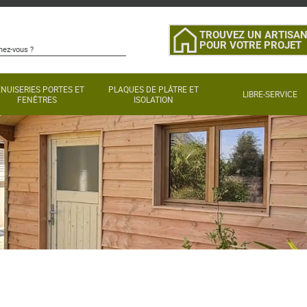
TROUVEZ UN ARTISA
POUR VOTRE PROJET
NUISERIES PORTES ET
PLAQUES DE PLÂTRE ET
LIBRE-SERVICE
FENÊTRES
ISOLATION