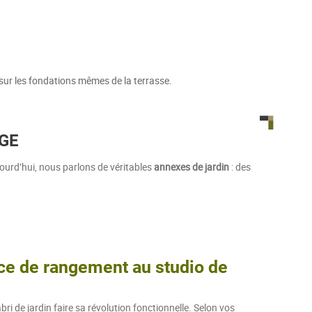
sur les fondations mêmes de la terrasse.
AGE
urd’hui, nous parlons de véritables
annexes de jardin
: des
ce de rangement au studio de
ri de jardin faire sa révolution fonctionnelle. Selon vos