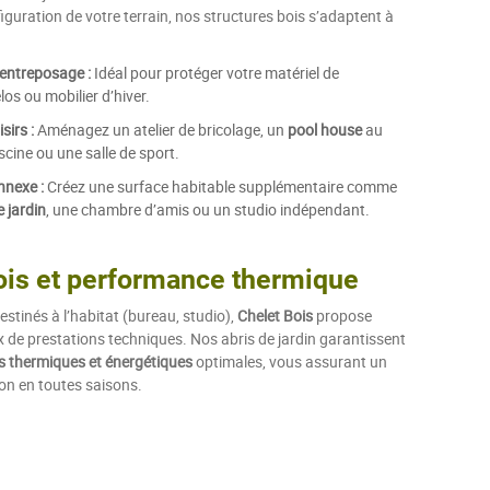
figuration de votre terrain, nos structures bois s’adaptent à
entreposage :
Idéal pour protéger votre matériel de
los ou mobilier d’hiver.
sirs :
Aménagez un atelier de bricolage, un
pool house
au
scine ou une salle de sport.
nexe :
Créez une surface habitable supplémentaire comme
 jardin
, une chambre d’amis ou un studio indépendant.
ois et performance thermique
estinés à l’habitat (bureau, studio),
Chelet Bois
propose
x de prestations techniques. Nos abris de jardin garantissent
 thermiques et énergétiques
optimales, vous assurant un
ion en toutes saisons.